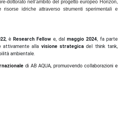
re-dottorato nell'ambito del progetto europeo Horizon,
isorse idriche attraverso strumenti sperimentali e
022
, è
Research Fellow
e, dal
maggio 2024
, fa parte
ce attivamente alla
visione strategica
del think tank,
ilità ambientale.
rnazionale
di AB AQUA, promuovendo collaborazioni e