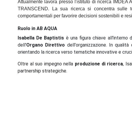
Attualmente lavora presso l'istituto di ricerca IMDEA
TRANSCEND. La sua ricerca si concentra sulle tecn
comportamentali per favorire decisioni sostenibili e resil
Ruolo in AB AQUA
Isabella De Baptistis
è una figura chiave all'interno 
dell'
Organo Direttivo
dell'organizzazione. In qualità
orientando la ricerca verso tematiche innovative e crucia
Oltre al suo impegno nella
produzione di ricerca
, Is
partnership strategiche.