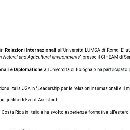
 in
Relazioni Internazionali
all'Università LUMSA di Roma. E' a
Natural and Agricultural environments
” presso il CIHEAM di Sa
onali e Diplomatiche
all’Università di Bologna e h
a partecipato 
e Italia USA in "Leadership per le relazioni internazionali e il ma
n qualità di Event Assistant.
 di Costa Rica in Italia e ha svolto esperienze formative all'est