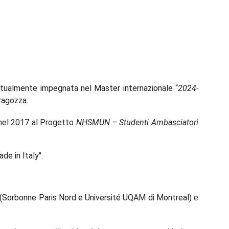
ttualmente impegnata nel Master internazionale “
2024-
ragozza.
nel 2017 al Progetto
NHSMUN – Studenti Ambasciatori
de in Italy".
ero (Sorbonne Paris Nord e Université UQAM di Montreal)
e