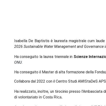
Isabella De Baptistis è laureata magistrale cum laude
2026 Sustainable Water Management and Governance in 
Ha conseguito la laurea triennale in
Scienze Internazi
ONU
.
Ha conseguito il Master di alta formazione della Fondazion
Collabora dal 2022 con il Centro Studi AMIStaDeS APS i
Ha realizzato, inoltre, un tirocinio presso l’Ambasciata
di volontariato in Costa Rica.