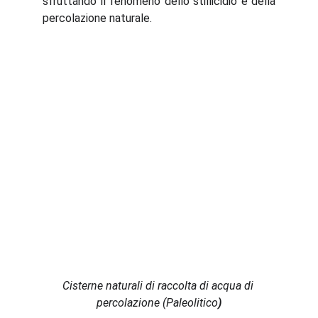
sfruttando il fenomeno dello stillicidio e della
percolazione naturale.
Cisterne naturali di raccolta di acqua di 
percolazione (Paleolitico
)