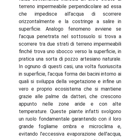
terreno impermeabile perpendicolare ad essa
che impedisce all’acqua di scorrere
orizzontalmente e la costringe a salire in
superficie. Analogo fenomeno avviene se
l’acqua penetrata nel sottosuolo si trova a
scorrere tra due strati di terreno impermeabili
finché trova uno sbocco verso la superficie, in
pratica una sorta di pozzo artesiano naturale.
In ognuno di questi casi, una volta fuoriuscita
in superficie, l’acqua forma dei bacini intorno ai
quali si sviluppa della vegetazione e infine un
vero e proprio ecosistema che si mantiene
grazie alle palme da datteri, che crescono
appunto nelle zone aride e con alte
temperature. Queste piante infatti svolgono
un ruolo fondamentale garantendo con il loro
grande fogliame ombra e microclima e,
evitando l’eccessiva evaporazione dell’acqua,