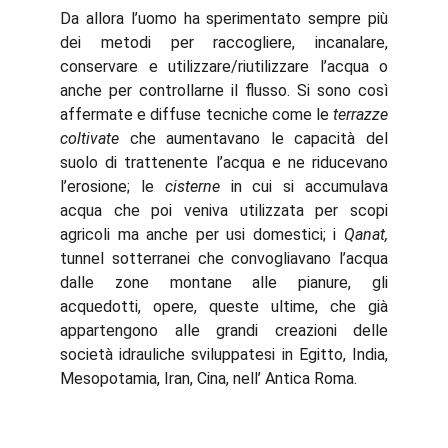
Da allora l’uomo ha sperimentato sempre più
dei metodi per raccogliere, incanalare,
conservare e utilizzare/riutilizzare l’acqua o
anche per controllarne il flusso. Si sono così
affermate
e diffuse tecniche come le
terrazze
coltivate
che aumentavano le capacità del
suolo di trattenente l’acqua e ne riducevano
l’erosione; le
cisterne
in cui si accumulava
acqua che poi veniva utilizzata per scopi
agricoli ma anche per usi domestici; i
Qanat,
tunnel sotterranei che convogliavano l’acqua
dalle zone montane alle pianure, gli
acquedotti
, opere, queste ultime, che già
appartengono alle grandi creazioni delle
società idrauliche sviluppatesi in Egitto, India,
Mesopotamia, Iran, Cina, nell’ Antica Roma
.