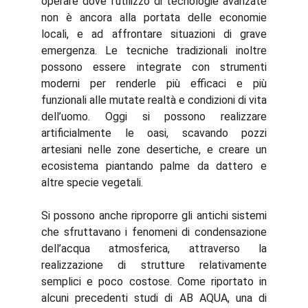
operare dove l’utilizzo di tecnologie avanzate
non è ancora alla portata delle economie
locali, e ad affrontare situazioni di grave
emergenza. Le tecniche tradizionali inoltre
possono essere integrate con strumenti
moderni per renderle più efficaci e più
funzionali alle mutate realtà e condizioni di vita
dell’uomo. Oggi si possono realizzare
artificialmente le oasi, scavando pozzi
artesiani nelle zone desertiche, e creare un
ecosistema piantando palme da dattero e
altre specie vegetali.
Si possono anche riproporre gli antichi sistemi
che sfruttavano i fenomeni di condensazione
dell’acqua atmosferica, attraverso la
realizzazione di strutture relativamente
semplici e poco costose. Come riportato in
alcuni precedenti studi di AB AQUA, una di