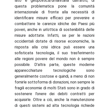
lato e geopolitica/umanitaria dall’altro, di
questa problematica pone la comunità
internazionale di fronte alla necessità di
identificare misure efficaci per prevenire e
combattere le carenze idriche dei Paesi più
poveri, anche in un’ottica di sostenibilità delle
misure adottate. Infatti, se per le nazioni
occidentali dotate di risorse economiche, la
risposta alla crisi idrica può essere una
sofisticata tecnologia, il suo trasferimento
alle regioni povere del mondo non è sempre
possibile. D’altra parte, queste moderne
apparecchiature tecnologiche sono
generalmente costose e quindi, a meno di non
fornirle sottoforma di donazioni, non sempre le
fragili economie di molti Stati sono in grado di
sostenere l’onere dei debiti contratti per
acquisirle. Oltre a ciò, anche la manutenzione
di questi sistemi ad alta tecnologia richiede