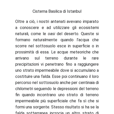
Cisterna Basilica di Istanbul
Oltre a ciò, i nostri antenati avevano imparato
a conoscere e ad utilizzare gli ecosistemi
naturali, come le
oasi
del deserto. Queste si
formano naturalmente quando l’acqua che
scorre nel sottosuolo esce in superficie o in
prossimità di essa. Le acque meteoriche che
arrivano sul terreno durante le rare
precipitazioni vi penetrano fino a raggiungere
uno strato impermeabile dove si accumulano a
costituire una falda. Esse poi continuano il loro
percorso nel sottosuolo anche per centinaia di
chilometri seguendo le depressioni del terreno
fin quando incontrano uno strato di terreno
impermeabile più superficiale che fa sì che si
formi una sorgente. Stesso risultato si ha se la
falda sotterranea incrocia un altro strato di