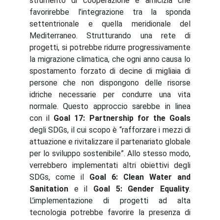
strumento di cooperazione e amicizia che
favorirebbe l’integrazione tra la sponda
settentrionale e quella meridionale del
Mediterraneo. Strutturando una rete di
progetti, si potrebbe ridurre progressivamente
la migrazione climatica, che ogni anno causa lo
spostamento forzato di decine di migliaia di
persone che non dispongono delle risorse
idriche necessarie per condurre una vita
normale. Questo approccio sarebbe in linea
con il
Goal 17: Partnership for the Goals
degli SDGs, il cui scopo è “rafforzare i mezzi di
attuazione e rivitalizzare il partenariato globale
per lo sviluppo sostenibile”. Allo stesso modo,
verrebbero implementati altri obiettivi degli
SDGs, come il
Goal 6: Clean Water and
Sanitation
e il
Goal 5: Gender Equality
.
L’implementazione di progetti ad alta
tecnologia potrebbe favorire la presenza di