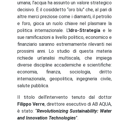
umana; l’acqua ha assunto un valore strategico
decisivo. È il cosiddetto “oro blu” che, al pari di
altre merci preziose come i diamanti, il petrolio
e l’oro, gioca un ruolo chiave nel plasmare la
politica internazionale. L’
Idro-Strategia
e le
sue ramificazioni a livello politico, economico e
finanziario saranno estremamente rilevanti nei
prossimi anni. Lo studio di questa materia
richiede un’analisi multiscala, che impiega
diverse discipline accademiche e scientifiche:
economia, finanza, sociologia, diritto
internazionale, geopolitica, ingegneria civile,
salute pubblica.
Il titolo dell’intervento tenuto dal dottor
Filippo Verre
, direttore esecutivo di AB AQUA,
è stato: “
Revolutionizing Sustainability: Water
and Innovation Technologies
”.