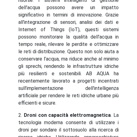
risorse. I sistemi intelligenti di gestione
dell’acqua possono avere un impatto
significativo in termini di innovazione. Grazie
all’integrazione di sensori, analisi dei dati e
Internet of Things (IoT), questi sistemi
possono monitorare la qualità dell’acqua in
tempo reale, rilevare le perdite e ottimizzare
le reti di distribuzione. Questo non solo aiuta a
conservare l’acqua, ma riduce anche al minimo
gli sprechi, rendendo le infrastrutture idriche
più resilienti e sostenibili. AB AQUA ha
recentemente lavorato a progetti incentrati
sull’implementazione dell’intelligenza
artificiale per rendere le reti idriche urbane più
efficienti e sicure.
2.
Droni con capacità elettromagnetica
. La
tecnologia moderna consente di utilizzare i
droni per sondare il sottosuolo alla ricerca di