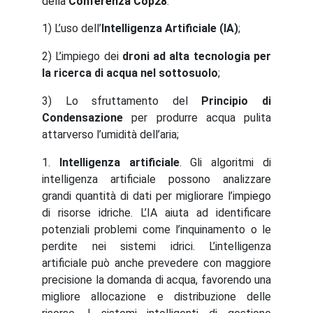
della
Conferenza Cop28
:
1) L’uso dell’
Intelligenza Artificiale (IA)
;
2) L’impiego dei
droni ad alta tecnologia per
la ricerca di acqua nel sottosuolo
;
3) Lo sfruttamento del
Principio di
Condensazione
per produrre acqua pulita
attarverso l’umidità dell’aria;
1.
Intelligenza artificiale
. Gli algoritmi di
intelligenza artificiale possono analizzare
grandi quantità di dati per migliorare l’impiego
di risorse idriche. L’IA aiuta ad identificare
potenziali problemi come l’inquinamento o le
perdite nei sistemi idrici. L’intelligenza
artificiale può anche prevedere con maggiore
precisione la domanda di acqua, favorendo una
migliore allocazione e distribuzione delle