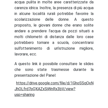
acqua pulita in molte aree caratterizzate da
carenza idrica. Inoltre, la presenza di più acqua
in alcune località rurali potrebbe favorire la
scolarizzazione delle donne. A questo
proposito, le giovani donne che erano solite
andare a prendere l’acqua da pozzi situati a
molti chilometri di distanza dalle loro case
potrebbero tornare a scuola, concentrarsi
sull’ottenimento di un’istruzione migliore,
lavorare, ecc.
A questo link è possibile consultare le slides
che sono state trasmesse durante la
presentazione del Panel:
https://drive.google.com/file/d/1GhoSSqQxN
JhOLfrd7pQXAZxSjWnRx3bV/view?
usp=sharing