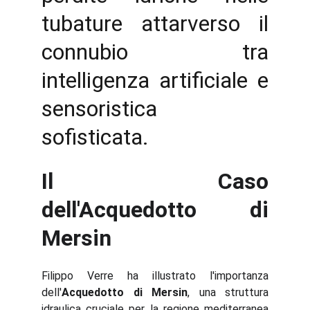
tubature attarverso il
connubio tra
intelligenza artificiale e
sensoristica
sofisticata.
Il Caso
dell'Acquedotto di
Mersin
Filippo Verre ha illustrato l'importanza
dell'
Acquedotto di Mersin
, una struttura
idraulica cruciale per la regione mediterranea