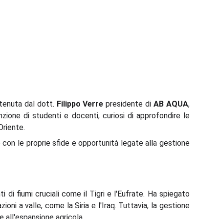
tenuta dal dott.
Filippo Verre
presidente di
AB AQUA
,
enzione di studenti e docenti, curiosi di approfondire le
Oriente.
 con le proprie sfide e opportunità legate alla gestione
 di fiumi cruciali come il Tigri e l'Eufrate. Ha spiegato
oni a valle, come la Siria e l'Iraq. Tuttavia, la gestione
e all'espansione agricola.