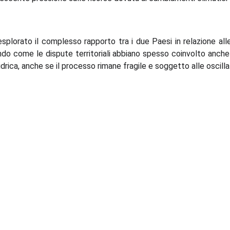
 esplorato il complesso rapporto tra i due Paesi in relazione all
do come le dispute territoriali abbiano spesso coinvolto anche l'
idrica, anche se il processo rimane fragile e soggetto alle oscilla