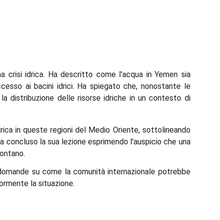
a crisi idrica. Ha descritto come l'acqua in Yemen sia
cesso ai bacini idrici. Ha spiegato che, nonostante le
 la distribuzione delle risorse idriche in un contesto di
ica in queste regioni del Medio Oriente, sottolineando
Ha concluso la sua lezione esprimendo l'auspicio che una
lontano.
o domande su come la comunità internazionale potrebbe
iormente la situazione.