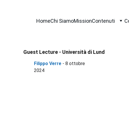
Home
Chi Siamo
Mission
Contenuti
C
Guest Lecture - Università di Lund
Filippo Verre 
- 8 ottobre 
2024