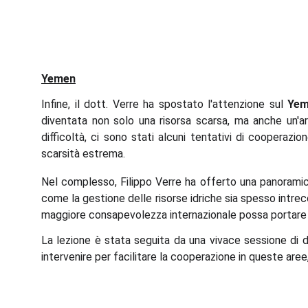
Yemen
Infine, il dott. Verre ha spostato l'attenzione sul
Ye
diventata non solo una risorsa scarsa, ma anche un'ar
difficoltà, ci sono stati alcuni tentativi di cooperazio
scarsità estrema.
Nel complesso, Filippo Verre ha offerto una panoramic
come la gestione delle risorse idriche sia spesso intre
maggiore consapevolezza internazionale possa portare a 
La lezione è stata seguita da una vivace sessione di
intervenire per facilitare la cooperazione in queste are