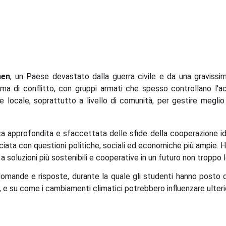
men
, un Paese devastato dalla guerra civile e da una gravissim
ma di conflitto, con gruppi armati che spesso controllano l'ac
ne locale, soprattutto a livello di comunità, per gestire meglio
a approfondita e sfaccettata delle sfide della cooperazione idr
cciata con questioni politiche, sociali ed economiche più ampie. 
soluzioni più sostenibili e cooperative in un futuro non troppo 
 domande e risposte, durante la quale gli studenti hanno post
e, e su come i cambiamenti climatici potrebbero influenzare ulter