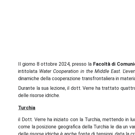
Il giorno 8 ottobre 2024, presso la
Facoltà di Comuni
intitolata
Water Cooperation in the Middle East
. L'eve
dinamiche della cooperazione transfrontaliera in materia
Durante la sua lezione, il dott. Verre ha trattato quatt
delle risorse idriche.
Turchia
il Dott. Verre ha iniziato con la Turchia, mettendo in l
come la posizione geografica della Turchia le dia un vanta
delle risorse idriche è anche fonte di tensioni, data la 