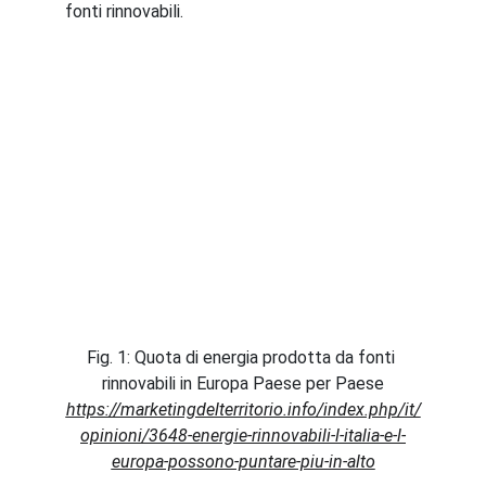
fonti rinnovabili.
Fig. 1: Quota di energia prodotta da fonti 
rinnovabili in Europa Paese per Paese
https://marketingdelterritorio.info/index.php/it/
opinioni/3648-energie-rinnovabili-l-italia-e-l-
europa-possono-puntare-piu-in-alto