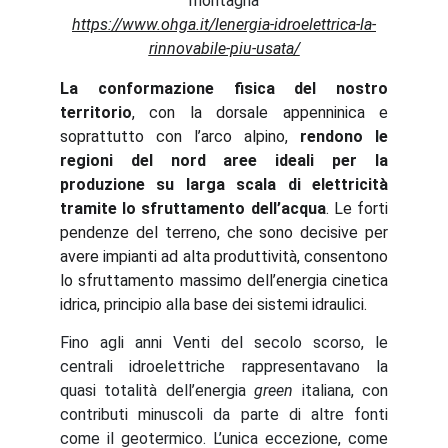
montagna
https://www.ohga.it/lenergia-idroelettrica-la-
rinnovabile-piu-usata/
La conformazione fisica del nostro
territorio
, con la dorsale appenninica e
soprattutto con l’arco alpino,
rendono le
regioni del nord aree ideali per la
produzione su larga scala di elettricità
tramite lo sfruttamento dell’acqua
. Le forti
pendenze del terreno, che sono decisive per
avere impianti ad alta produttività, consentono
lo sfruttamento massimo dell’energia cinetica
idrica, principio alla base dei sistemi idraulici.
Fino agli anni Venti del secolo scorso, le
centrali idroelettriche rappresentavano la
quasi totalità dell’energia
green
italiana, con
contributi minuscoli da parte di altre fonti
come il geotermico. L’unica eccezione, come