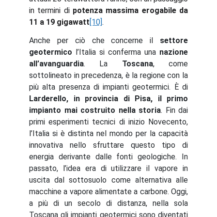
in termini di
potenza massima erogabile da
11 a 19 gigawatt
[10]
.
Anche per ciò che concerne il
settore
geotermico
l’Italia si conferma una
nazione
all’avanguardia
. La
Toscana
, come
sottolineato in precedenza, è la regione con la
più alta presenza di impianti geotermici. È di
Larderello, in provincia di Pisa, il primo
impianto mai costruito nella storia
. Fin dai
primi esperimenti tecnici di inizio Novecento,
l’Italia si è distinta nel mondo per la capacità
innovativa nello sfruttare questo tipo di
energia derivante dalle fonti geologiche. In
passato, l’idea era di utilizzare il vapore in
uscita dal sottosuolo come alternativa alle
macchine a vapore alimentate a carbone. Oggi,
a più di un secolo di distanza, nella sola
Toscana gli impianti geotermici sono diventati