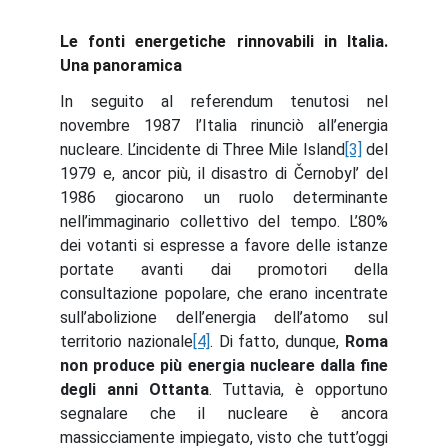
Le fonti energetiche rinnovabili in Italia.
Una panoramica
In seguito al referendum tenutosi nel
novembre 1987 l’Italia rinunciò all’energia
nucleare. L’incidente di Three Mile Island
[3]
del
1979 e, ancor più, il disastro di Černobyl’ del
1986 giocarono un ruolo determinante
nell’immaginario collettivo del tempo. L’80%
dei votanti si espresse a favore delle istanze
portate avanti dai promotori della
consultazione popolare, che erano incentrate
sull’abolizione dell’energia dell’atomo sul
territorio nazionale
[4]
. Di fatto, dunque,
Roma
non produce più energia nucleare dalla fine
degli anni Ottanta
. Tuttavia, è opportuno
segnalare che il nucleare è ancora
massicciamente impiegato, visto che tutt’oggi