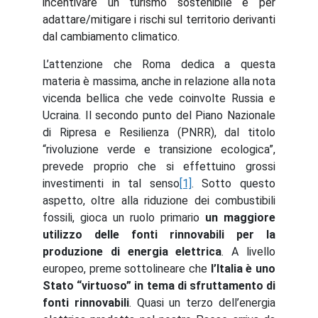
incentivare un turismo sostenibile e per
adattare/mitigare i rischi sul territorio derivanti
dal cambiamento climatico.
L’attenzione che Roma dedica a questa
materia è massima, anche in relazione alla nota
vicenda bellica che vede coinvolte Russia e
Ucraina. Il secondo punto del Piano Nazionale
di Ripresa e Resilienza (PNRR), dal titolo
“rivoluzione verde e transizione ecologica”,
prevede proprio che si effettuino grossi
investimenti in tal senso
[1]
. Sotto questo
aspetto, oltre alla riduzione dei combustibili
fossili, gioca un ruolo primario
un maggiore
utilizzo delle fonti rinnovabili per la
produzione di energia elettrica
. A livello
europeo, preme sottolineare che
l’Italia è uno
Stato “virtuoso” in tema di sfruttamento di
fonti rinnovabili
. Quasi un terzo dell’energia