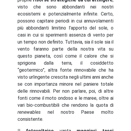
visto che sono abbondanti nei nostri
ecosistemi e potenzialmente infinite. Certo,
possono capitare periodi in cui annuvolamenti
più abbondanti limitino l’apporto del sole, o
casi in cui si sperimenti assenza di vento per
un tempo non definito. Tuttavia, sia il sole sia il
vento faranno parte della nostra vita su
questo pianeta, così come il calore che si
sprigiona dalla terra, il cosiddetto
“geotermico”, altra fonte rinnovabile che ha
visto un’ingente crescita negli ultimi anni anche
se con importanza minore nel paniere totale
delle rinnovabili. Per non parlare, poi, di altre
fonti come il moto ondoso e le maree, oltre ai
vari bio-combustibili che rendono la quota di
renewables
nel nostro Paese molto
consistente.
Il
fotovoltaico
vanta
maggiori tassi