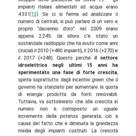
impianti italiani alimentati ad acqua erano
4.331
[13]
. Se ci si ferma ad analizzare il
numero di centrali, si può parlare di un vero e
proprio “decennio d’oro”: nel 2009 erano
appena 2.249, da allora c’è stato un
sostanziale raddoppio che ha avuto come anni
cruciali il 2010 (+480 impianti), il 2016 (+270) e
il 2017 (+348). Questo perché
il settore
idroelettrico negli ultimi 15 anni ha
sperimentato una fase di forte crescita
,
spinta soprattutto dagli incentivi
green
che il
governo ha stanziato per aumentare la quota
di energia prodotta da fonti rinnovabili.
Tuttavia, va sottolineato che alla crescita in
numero non è corrisposto un uguale
incremento della potenza generata; ciò a
causa del fatto che è diminuita la grandezza
media degli impianti costruiti. La crescita