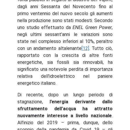
dagli anni Sessanta del Novecento fino al
primo ventennio del nuovo secolo gli aumenti
nella produzione sono stati modesti. Secondo
uno studio effettuato da
ENEL Green Power
,
negli ultimi sessant’anni le variazioni sono
state nel complesso inferiori al 10%, peraltro
con un andamento altalenante
[12]
. Tutto ciò,
rapportato con la crescita di altre fonti
energetiche, sia fossili sia rinnovabili, ha
significato una notevole perdita di importanza
relativa dell’idroelettrico nel paniere
energetico italiano.
Di recente, dopo un lungo periodo di
stagnazione,
l’energia derivante dallo
sfruttamento dell’acqua ha attratto
nuovamente interesse a livello nazionale
.
All’inizio del 2019 – prima, dunque, dello
scoppio della pandemia da Covid 19 – gli