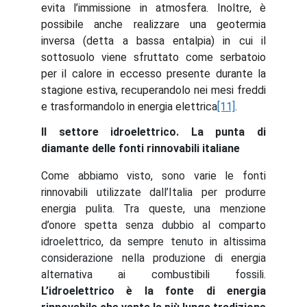
evita l’immissione in atmosfera. Inoltre, è
possibile anche realizzare una geotermia
inversa (detta a bassa entalpia) in cui il
sottosuolo viene sfruttato come serbatoio
per il calore in eccesso presente durante la
stagione estiva, recuperandolo nei mesi freddi
e trasformandolo in energia elettrica
[11]
.
Il settore idroelettrico. La punta di
diamante delle fonti rinnovabili italiane
Come abbiamo visto, sono varie le fonti
rinnovabili utilizzate dall’Italia per produrre
energia pulita. Tra queste, una menzione
d’onore spetta senza dubbio al comparto
idroelettrico, da sempre tenuto in altissima
considerazione nella produzione di energia
alternativa ai combustibili fossili.
L’idroelettrico è la fonte di energia