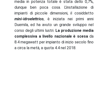
media in potenza totale è stata dello 0,7%,
dunque ben poca cosa. L’installazione di
impianti di piccole dimensioni, il cosiddetto
mini-idroelettrico
, è iniziata nei primi anni
Duemila, ed ha avuto un grande sviluppo nel
corso degli ultimi lustri.
La produzione media
complessiva a livello nazionale è scesa
da
8.4 megawatt per impianto di inizio secolo fino
a circa la metà, a quota 4.4 nel 2018.