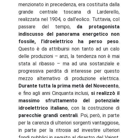
menzionato in precedenza, era costituita dalla
grande centrale toscana di Larderello,
realizzata nel 1904, o dall’eolico. Tuttavia, col
passare del tempo,
da protagonista
indiscusso del panorama energetico non
fossile, l’idroelettrico ha perso peso
.
Questo è da attribuirsi non tanto ad un calo
delle produzioni – anzi, la tendenza non è mai
stata al ribasso – ma ad una sostanziale e
progressiva perdita di interesse per questo
mezzo alternativo di produzione elettrica.
Durante tutta la prima metà del Novecento
,
e fino agli anni Cinquanta inclusi,
si realizzò il
massimo sfruttamento del potenziale
idroelettrico italiano
, con la costruzione di
parecchie grandi centrali
. Poi, però, in parte
per la carenza di ulteriori sorgenti vantaggiose,
in parte per la ritrosia ad investire ulteriori
fondi pubblici in seguito al disastro del Vajont,