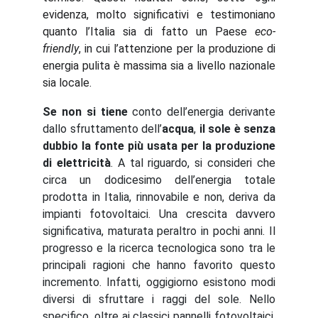
evidenza, molto significativi e testimoniano
quanto l’Italia sia di fatto un Paese
eco-
friendly
, in cui l’attenzione per la produzione di
energia pulita è massima sia a livello nazionale
sia locale.
Se non si tiene
conto dell’energia derivante
dallo sfruttamento dell’
acqua
,
il sole è senza
dubbio la fonte più usata per la produzione
di elettricità
. A tal riguardo, si consideri che
circa un dodicesimo dell’energia totale
prodotta in Italia, rinnovabile e non, deriva da
impianti fotovoltaici. Una crescita davvero
significativa, maturata peraltro in pochi anni. Il
progresso e la ricerca tecnologica sono tra le
principali ragioni che hanno favorito questo
incremento. Infatti, oggigiorno esistono modi
diversi di sfruttare i raggi del sole. Nello
specifico, oltre ai classici pannelli fotovoltaici,