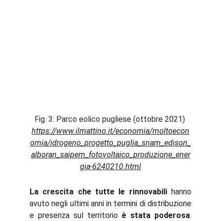
Fig. 3: Parco eolico pugliese (ottobre 2021) 
https://www.ilmattino.it/economia/moltoecon
omia/idrogeno_progetto_puglia_snam_edison_
alboran_saipem_fotovoltaico_produzione_ener
gia-6240210.html
La crescita che tutte le rinnovabili
hanno
avuto negli ultimi anni in termini di distribuzione
e presenza sul territorio
è stata poderosa
.