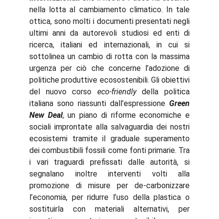
nella lotta al cambiamento climatico. In tale
ottica, sono molti i documenti presentati negli
ultimi anni da autorevoli studiosi ed enti di
ricerca, italiani ed internazionali, in cui si
sottolinea un cambio di rotta con la massima
urgenza per ciò che concerne l’adozione di
politiche produttive ecosostenibili. Gli obiettivi
del nuovo corso
eco-friendly
della politica
italiana sono riassunti dall’espressione
Green
New Deal
, un piano di riforme economiche e
sociali improntate alla salvaguardia dei nostri
ecosistemi tramite il graduale superamento
dei combustibili fossili come fonti primarie. Tra
i vari traguardi prefissati dalle autorità, si
segnalano inoltre interventi volti alla
promozione di misure per de-carbonizzare
l’economia, per ridurre l’uso della plastica o
sostituirla con materiali alternativi, per