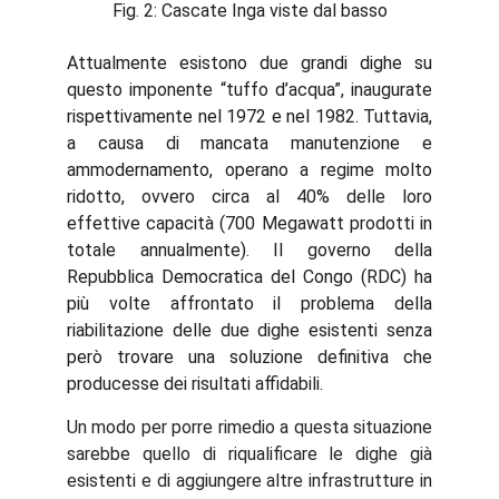
Fig. 2: Cascate Inga viste dal basso
Attualmente esistono due grandi dighe su
questo imponente “tuffo d’acqua”, inaugurate
rispettivamente nel 1972 e nel 1982. Tuttavia,
a causa di mancata manutenzione e
ammodernamento, operano a regime molto
ridotto, ovvero circa al 40% delle loro
effettive capacità (700 Megawatt prodotti in
totale annualmente). Il governo della
Repubblica Democratica del Congo (RDC) ha
più volte affrontato il problema della
riabilitazione delle due dighe esistenti senza
però trovare una soluzione definitiva che
producesse dei risultati affidabili.
Un modo per porre rimedio a questa situazione
sarebbe quello di riqualificare le dighe già
esistenti e di aggiungere altre infrastrutture in