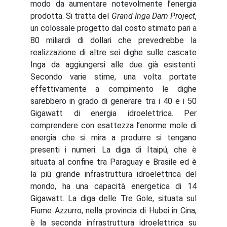
modo da aumentare notevolmente l’energia
prodotta. Si tratta del
Grand Inga Dam Project
,
un colossale progetto dal costo stimato pari a
80 miliardi di dollari che prevedrebbe la
realizzazione di altre sei dighe sulle cascate
Inga da aggiungersi alle due già esistenti.
Secondo varie stime, una volta portate
effettivamente a compimento le dighe
sarebbero in grado di generare tra i 40 e i 50
Gigawatt di energia idroelettrica. Per
comprendere con esattezza l’enorme mole di
energia che si mira a produrre si tengano
presenti i numeri. La diga di Itaipú, che è
situata al confine tra Paraguay e Brasile ed è
la più grande infrastruttura idroelettrica del
mondo, ha una capacità energetica di 14
Gigawatt. La diga delle Tre Gole, situata sul
Fiume Azzurro, nella provincia di Hubei in Cina,
è la seconda infrastruttura idroelettrica su