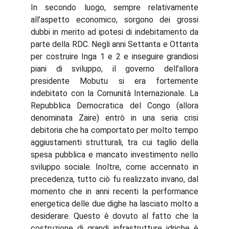
In secondo luogo, sempre relativamente
all’aspetto economico, sorgono dei grossi
dubbi in merito ad ipotesi di indebitamento da
parte della RDC. Negli anni Settanta e Ottanta
per costruire Inga 1 e 2 e inseguire grandiosi
piani di sviluppo, il governo dell’allora
presidente Mobutu si era fortemente
indebitato con la Comunità Internazionale. La
Repubblica Democratica del Congo (allora
denominata Zaire) entrò in una seria crisi
debitoria che ha comportato per molto tempo
aggiustamenti strutturali, tra cui taglio della
spesa pubblica e mancato investimento nello
sviluppo sociale. Inoltre, come accennato in
precedenza, tutto ciò fu realizzato invano, dal
momento che in anni recenti la performance
energetica delle due dighe ha lasciato molto a
desiderare. Questo è dovuto al fatto che la
costruzione di grandi infrastrutture idriche è