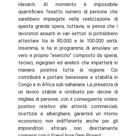
rilevanti. Al momento è impossibile
quantificare l’esatto numero di persone che
sarebbero impiegate nella realizzazione di
questa grande opera; tuttavia, si pensa che i
lavoratori assunti in vari settori si potrebbero
attestare tra le 80.000 e le 100.000 unità.
Insomma, si ha in programma di arruolare un
vero e proprio “esercito” composto da operai,
tecnici, ingegneri ed analisti che impatterà in
maniera positiva tutta la regione. Ciò
contribuirà a portare benessere e stabilità in
Congo e in Africa sub-sahariana. La presenza di
un lavoro stabile e retribuito per decine di
migliaia di persone, con il conseguente volano
positivo relativo alle attività commerciali,
ricettizie e alberghiere, garantirà un ritorno
economico non indifferente anche per gli
imprenditori africani non direttamente
connessi con il
Grand Inga Dam Project
.