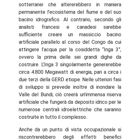
sotterranei che altererebbero in maniera
permanente l’ecosistema del fiume e del suo
bacino idrografico. Al contrario, secondo gli
analisti francesi e canadesi sarebbe
sufficiente creare un massiccio bacino
artificiale parallelo al corso del Congo da cui
attingere l’acqua per la cosiddetta “Inga 3”,
ovvero la prima delle sei grandi dighe da
costruire. L’Inga 3 singolarmente genererebbe
circa 4.800 Megawatt di energia, pari a circa i
due terzi della GERD etiope. Nelle ulteriori fasi
di sviluppo si prevede inoltre di inondare la
Valle del Bundi; ciò creerà un’immensa riserva
artificiale che fungerà da deposito idrico per le
numerose centrali idroelettriche che saranno
costruite in tutto il complesso.
Anche da un punto di vista occupazionale si
riscontrerebbero degli effetti benefici