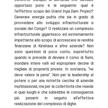
opportuno porsi è la seguente: qual è
l’effettivo scopo del
Grand Inga Dam Project
?
Generare energia pulita che sia in grado di
provvedere allo sviluppo infrastrutturale e
sociale del Congo? O realizzare un complesso
infrastrutturale gigantesco ed estremamente
impattante allo scopo di accrescere le rendite
finanziarie di Kinshasa e altre aziende? Non
sono questioni di poco conto, soprattutto
quando si prevede di deviare il corso di fiumi,
inondare intere valli ed espropriare decine di
migliaia di proprietà private. In sostanza, “ne
deve valere la pena”. Non per la leadership al
potere o per una ristretta cerchia di aziende
multinazionali, ma per la collettività che risiede
in quei luoghi e che subirebbe le conseguenze
più pesanti in seguito all’effettiva
realizzazione del complesso di dighe.