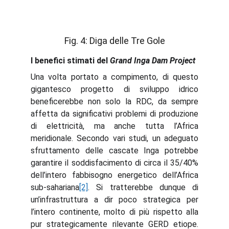
Fig. 4: Diga delle Tre Gole
I benefici stimati del
Grand Inga Dam Project
Una volta portato a compimento, di questo
gigantesco progetto di sviluppo idrico
beneficerebbe non solo la RDC, da sempre
affetta da significativi problemi di produzione
di elettricità, ma anche tutta l’Africa
meridionale. Secondo vari studi, un adeguato
sfruttamento delle cascate Inga potrebbe
garantire il soddisfacimento di circa il 35/40%
dell’intero fabbisogno energetico dell’Africa
sub-sahariana
[2]
. Si tratterebbe dunque di
un’infrastruttura a dir poco strategica per
l’intero continente, molto di più rispetto alla
pur strategicamente rilevante GERD etiope.