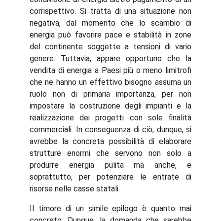
corrispettivo. Si tratta di una situazione non
negativa, dal momento che lo scambio di
energia può favorire pace e stabilità in zone
del continente soggette a tensioni di vario
genere. Tuttavia, appare opportuno che la
vendita di energia a Paesi più o meno limitrofi
che ne hanno un effettivo bisogno assuma un
ruolo non di primaria importanza, per non
impostare la costruzione degli impianti e la
realizzazione dei progetti con sole finalità
commerciali. In conseguenza di ciò, dunque, si
avrebbe la concreta possibilità di elaborare
strutture enormi che servono non solo a
produrre energia pulita ma anche, e
soprattutto, per potenziare le entrate di
risorse nelle casse statali.
Il timore di un simile epilogo è quanto mai
concreto. Dunque, la domanda che sarebbe