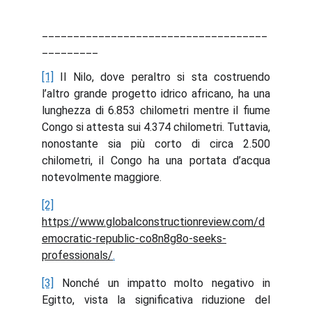
____________________________________
_________
[1]
Il Nilo, dove peraltro si sta costruendo
l’altro grande progetto idrico africano, ha una
lunghezza di 6.853 chilometri mentre il fiume
Congo si attesta sui 4.374 chilometri. Tuttavia,
nonostante sia più corto di circa 2.500
chilometri, il Congo ha una portata d’acqua
notevolmente maggiore.
[2]
https://www.globalconstructionreview.com/d
emocratic-republic-co8n8g8o-seeks-
professionals/
.
[3]
Nonché un impatto molto negativo in
Egitto, vista la significativa riduzione del