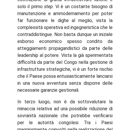
solo il primo
step
. Vi è un costante bisogno di
manutenzione e ammodernamento per poter
far funzionare le dighe al meglio, vista la
complessità operativa ed ingegneristica che le
contraddistingue. Non basta dunque un iniziale
esborso economico spesso condito da
atteggiamenti propagandistici da parte delle
leadership al potere. Vista la già sperimentata
difficoltà da parte del Congo nella gestione di
infrastrutture strategiche, vi è un forte rischio
che il Paese possa entusiasticamente lanciarsi
in una nuova avventura senza disporre delle
necessarie garanzie gestionali.
In terzo luogo, non è da sottovalutare la
minaccia relativa ad una possibile riduzione di
sovranità nazionale che potrebbe verificarsi
per le autorità congolesi. Tra i Paesi
maggiormente coinvolti nella realizzazione del