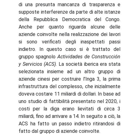
di una presunta mancanza di trasparenza e
supposte interferenze da parte di alte istanze
della Repubblica Democratica del Congo.
Anche per quanto riguarda alcune delle
aziende coinvolte nella realizzazione dei lavori
si sono verificati degli inaspettati passi
indietro. In questo caso si è trattato del
gruppo spagnolo
Actividades de Construcción
y Servicios
(ACS)
. La società iberica era stata
selezionata insieme ad un altro gruppo di
aziende cinesi per costruire l’Inga 3, la prima
infrastruttura del complesso, che inizialmente
doveva costare 11 miliardi di dollari. In base ad
uno studio di fattibilità presentato nel 2020, i
costi per la diga erano lievitati di circa 3
miliardi, fino ad arrivare a 14. In seguito a ciò, la
ACS ha fatto un passo indietro ritirandosi di
fatto dal gruppo di aziende coinvolte.