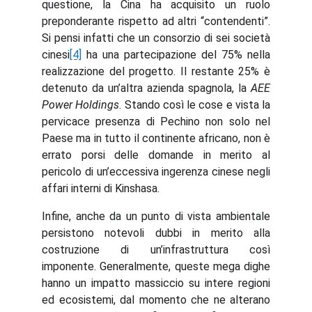
questione, la Cina ha acquisito un ruolo
preponderante rispetto ad altri “contendenti”.
Si pensi infatti che un consorzio di sei società
cinesi
[4]
ha una partecipazione del 75% nella
realizzazione del progetto. Il restante 25% è
detenuto da un’altra azienda spagnola, la
AEE
Power Holdings
. Stando così le cose e vista la
pervicace presenza di Pechino non solo nel
Paese ma in tutto il continente africano, non è
errato porsi delle domande in merito al
pericolo di un’eccessiva ingerenza cinese negli
affari interni di Kinshasa.
Infine, anche da un punto di vista ambientale
persistono notevoli dubbi in merito alla
costruzione di un’infrastruttura così
imponente. Generalmente, queste mega dighe
hanno un impatto massiccio su intere regioni
ed ecosistemi, dal momento che ne alterano