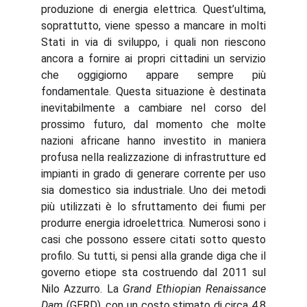
produzione di energia elettrica. Quest’ultima,
soprattutto, viene spesso a mancare in molti
Stati in via di sviluppo, i quali non riescono
ancora a fornire ai propri cittadini un servizio
che oggigiorno appare sempre più
fondamentale. Questa situazione è destinata
inevitabilmente a cambiare nel corso del
prossimo futuro, dal momento che molte
nazioni africane hanno investito in maniera
profusa nella realizzazione di infrastrutture ed
impianti in grado di generare corrente per uso
sia domestico sia industriale. Uno dei metodi
più utilizzati è lo sfruttamento dei fiumi per
produrre energia idroelettrica. Numerosi sono i
casi che possono essere citati sotto questo
profilo. Su tutti, si pensi alla grande diga che il
governo etiope sta costruendo dal 2011 sul
Nilo Azzurro. La
Grand Ethiopian Renaissance
Dam
(GERD), con un costo stimato di circa 4.8