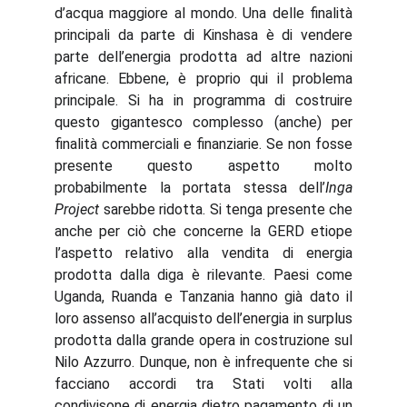
d’acqua maggiore al mondo. Una delle finalità
principali da parte di Kinshasa è di vendere
parte dell’energia prodotta ad altre nazioni
africane. Ebbene, è proprio qui il problema
principale. Si ha in programma di costruire
questo gigantesco complesso (anche) per
finalità commerciali e finanziarie. Se non fosse
presente questo aspetto molto
probabilmente la portata stessa dell’
Inga
Project
sarebbe ridotta. Si tenga presente che
anche per ciò che concerne la GERD etiope
l’aspetto relativo alla vendita di energia
prodotta dalla diga è rilevante. Paesi come
Uganda, Ruanda e Tanzania hanno già dato il
loro assenso all’acquisto dell’energia in surplus
prodotta dalla grande opera in costruzione sul
Nilo Azzurro. Dunque, non è infrequente che si
facciano accordi tra Stati volti alla
condivisone di energia dietro pagamento di un