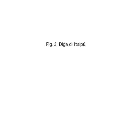
Fig. 3: Diga di Itaipú