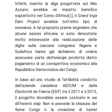
Infatti, mentre la diga progettata sul Nilo
Azzurro avrebbe un impatto benefico
soprattutto nel Corno d’Africa
[3]
, il
Grand Inga
Dam Project
avrebbe tutt’altro tipo di
risonanza. A tal proposito preme segnalare che
alcune nazioni africane si sono dimostrate
molto interessate alla realizzazione delle
dighe sulle cascate congolesi. Nigeria e
Sudafrica hanno già dichiarato di volersi
assicurare parte dell’energia prodotta dietro
pagamento di un corrispettivo economico alla
Repubblica Democratica del Congo.
In base ad uno studio di fattibilità condotto
dall’azienda canadese AECUM e dalla
Électricité de France
(EDF) tra il 2011 e il 2013,
il progetto dovrebbe essere costruito in sei
differenti
step
. Non si prevede la chiusura del
fiume Congo o la creazione di tunnel