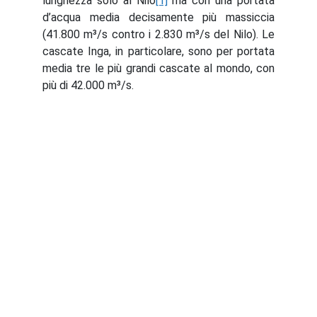
lunghezza solo al Nilo
[1]
ma con una portata
d’acqua media decisamente più massiccia
(41.800 m³/s contro i 2.830 m³/s del Nilo). Le
cascate Inga, in particolare, sono per portata
media tre le più grandi cascate al mondo, con
più di 42.000 m³/s.