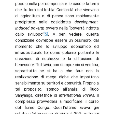
poco o nulla per compensare le case e la terra
che fu loro sottratta. Comunità che vivevano
di agricoltura e di pesca sono rapidamente
precipitate nella cosiddetta
development-
induced poverty,
ovvero nella “povertà indotta
dallo sviluppo”
[5]
. A ben vedere, questa
condizione dovrebbe essere un ossimoro, dal
momento che lo sviluppo economico ed
infrastrutturale ha come colonna portante la
creazione di ricchezza e la diffusione di
benessere. Tuttavia, non sempre ciò si verifica,
soprattutto se si ha a che fare con la
realizzazione di mega dighe che impattano
sensibilmente su territori e comunità. Proprio a
tal proposito, stando all’analisi di Rudo
Sanyanga, direttrice di
International Rivers,
il
complesso provvederà a modificare il corso
del fiume Congo. Quest’ultimo aveva già
subìto un’alterazione di circa il 30% ai tempi