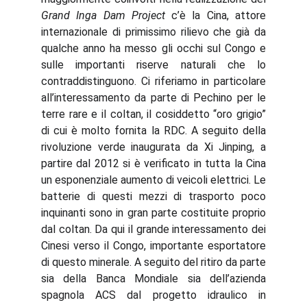
Grand Inga Dam Project
c’è la Cina, attore
internazionale di primissimo rilievo che già da
qualche anno ha messo gli occhi sul Congo e
sulle importanti riserve naturali che lo
contraddistinguono. Ci riferiamo in particolare
all’interessamento da parte di Pechino per le
terre rare e il coltan, il cosiddetto “oro grigio”
di cui è molto fornita la RDC. A seguito della
rivoluzione verde inaugurata da Xi Jinping, a
partire dal 2012 si è verificato in tutta la Cina
un esponenziale aumento di veicoli elettrici. Le
batterie di questi mezzi di trasporto poco
inquinanti sono in gran parte costituite proprio
dal coltan. Da qui il grande interessamento dei
Cinesi verso il Congo, importante esportatore
di questo minerale. A seguito del ritiro da parte
sia della Banca Mondiale sia dell’azienda
spagnola ACS dal progetto idraulico in