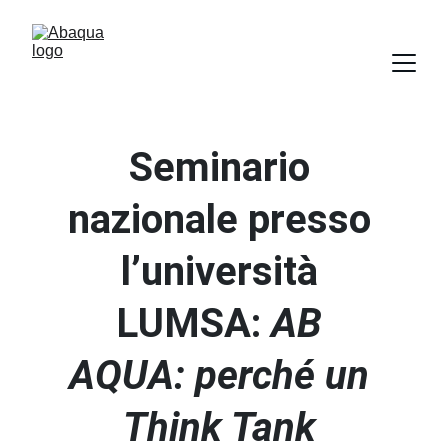
Seminario 
nazionale presso 
l’università 
LUMSA: 
AB 
AQUA: perché un 
Think Tank 