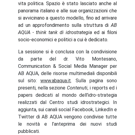
vita politica. Spazio è stato lasciato anche al
panorama italiano e alle sue organizzazioni che
si avvicinano a questo modello, fino ad arrivare
ad un approfondimento sulla struttura di
AB
AQUA - think tank di idrostrategia
ed ai filoni
socio-economici e politici a cui è dedicato.
La sessione si è conclusa con la condivisione
da parte del dr. Vito Montesano,
Communication & Social Media Manager per
AB AQUA, delle risorse multimediali disponibili
sul sito:
www.abaqua.it
. Sulla pagina sono
presenti, nella sezione
Contenuti
, i reports ed i
papers dedicati al mondo dell’idro-strategia
realizzati dal Centro studi idrostrategici. In
aggiunta, sui canali social Facebook, LinkedIn e
Twitter di AB AQUA vengono condivise tutte
le novità e l’anteprima dei nuovi studi
pubblicati.