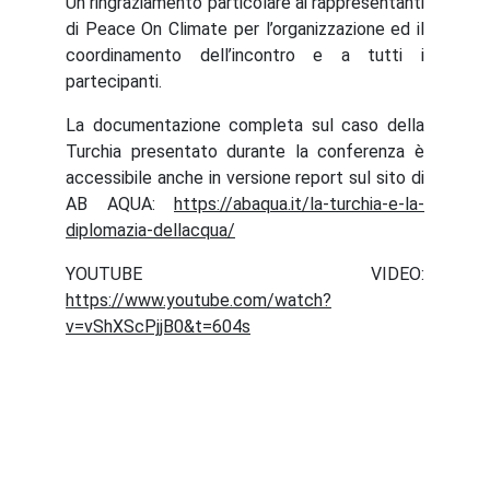
Un ringraziamento particolare ai rappresentanti
di Peace On Climate per l’organizzazione ed il
coordinamento dell’incontro e a tutti i
partecipanti.
La documentazione completa sul caso della
Turchia presentato durante la conferenza è
accessibile anche in versione report sul sito di
AB AQUA:
https://abaqua.it/la-turchia-e-la-
diplomazia-dellacqua/
YOUTUBE VIDEO:
https://www.youtube.com/watch?
v=vShXScPjjB0&t=604s
Abaqua
Via Cassia, 615