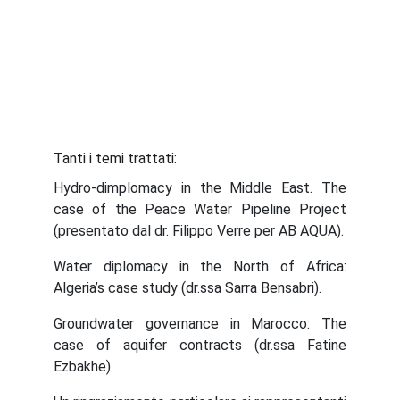
Tanti i temi trattati:
Hydro-dimplomacy in the Middle East. The
case of the Peace Water Pipeline Project
(presentato dal dr. Filippo Verre per AB AQUA).
Water diplomacy in the North of Africa:
Algeria’s case study (dr.ssa Sarra Bensabri).
Groundwater governance in Marocco: The
case of aquifer contracts (dr.ssa Fatine
Ezbakhe).