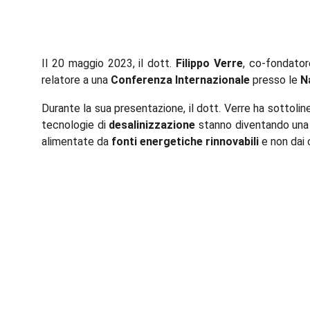
Il 20 maggio 2023, il dott.
Filippo Verre
, co-fondato
relatore a una
Conferenza Internazionale
presso le
N
Durante la sua presentazione, il dott. Verre ha sottolin
tecnologie di
desalinizzazione
stanno diventando una d
alimentate da
fonti energetiche rinnovabili
e non dai 