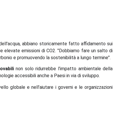
e dell'acqua, abbiano storicamente fatto affidamento sui
lle elevate emissioni di CO2. "Dobbiamo fare un salto di
arbonio e promuovendo la sostenibilità a lungo termine".
ovabili
non solo ridurrebbe l’impatto ambientale della
ogie accessibili anche a Paesi in via di sviluppo.
ello globale e nell’aiutare i governi e le organizzazioni