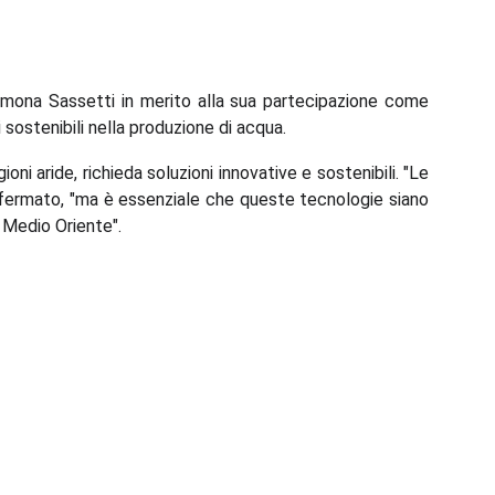
 Simona Sassetti in merito alla sua partecipazione come
 sostenibili nella produzione di acqua.
i aride, richieda soluzioni innovative e sostenibili. "Le
 affermato, "ma è essenziale che queste tecnologie siano
 Medio Oriente".