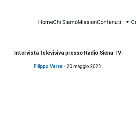
Home
Chi Siamo
Mission
Contenuti
C
Intervista televisiva presso Radio Siena TV
Filippo Verre
- 20 maggio 2023