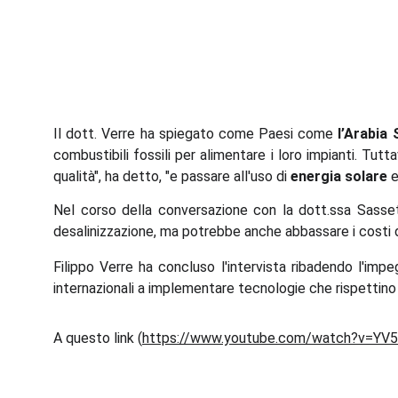
Il dott. Verre ha spiegato come Paesi come
l’Arabia 
combustibili fossili per alimentare i loro impianti. Tu
qualità", ha detto, "e passare all'uso di
energia solare
Nel corso della conversazione con la dott.ssa Sasset
desalinizzazione, ma potrebbe anche abbassare i costi d
Filippo Verre ha concluso l'intervista ribadendo l'imp
internazionali a implementare tecnologie che rispettino 
A questo link (
https://www.youtube.com/watch?v=YV