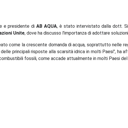
re e presidente di
AB AQUA
, è stato intervistato dalla dott.
azioni Unite
, dove ha discusso l'importanza di adottare soluzioni
eato come la crescente domanda di acqua, soprattutto nelle region
elle principali risposte alla scarsità idrica in molti Paesi", ha
combustibili fossili, come accade attualmente in molti Paesi del