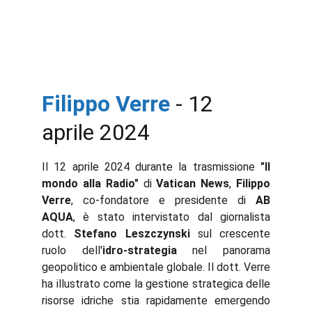
Filippo Verr
e
- 12 
aprile 2024
Il 12 aprile 2024 durante la trasmissione
"Il
mondo alla Radio"
di
Vatican News
,
Filippo
Verre
, co-fondatore e presidente di
AB
AQUA
, è stato intervistato dal giornalista
dott.
Stefano Leszczynski
sul crescente
ruolo dell'
idro-strategia
nel panorama
geopolitico e ambientale globale. Il dott. Verre
ha illustrato come la gestione strategica delle
risorse idriche stia rapidamente emergendo