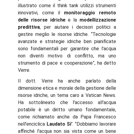
illustrato come il think tank utilizzi strumenti
innovativi, come il
monitoraggio remoto
delle risorse idriche
e la
modellizzazione
predittiva
, per aiutare i decisori politici a
gestire meglio le risorse idriche. “Tecnologie
avanzate e strategie idriche ben pianificate
sono fondamentali per garantire che l'acqua
non diventi motivo di conflitto, ma uno
strumento di pace e cooperazione”, ha detto
Verre.
Il dott. Verre ha anche parlato della
dimensione etica e morale della gestione delle
risorse idriche, un tema caro a Vatican News.
Ha sottolineato che l'accesso all'acqua
potabile è un diritto umano fondamentale,
come richiamato anche da Papa Francesco
nell'enciclica
Laudato Si'
. "Dobbiamo lavorare
affinché l'acqua non sia vista come un bene