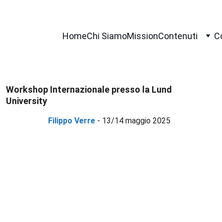
Home
Chi Siamo
Mission
Contenuti
C
Workshop Internazionale presso la Lund 
University 
Filippo Verre 
- 13/14 maggio 2025