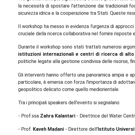
la necessità di spostare l’attenzione dai tradizionali f
sicurezza idrica e la cooperazione tra Stati. Queste ris
Il workshop ha messo in evidenza l’urgenza di approcci in
cruciale della ricerca collaborativa nel fornire risposte e
Durante il workshop sono stati trattati numerosi argomen
istituzioni internazionali e centri di ricerca di alto 
politiche legate alla gestione condivisa delle risorse, fi
Gli interventi hanno offerto una panoramica ampia e appr
particolare, è emersa con forza l’importanza di adottar
geopolitico delicato come quello mediorientale.
Tra i principali speakers dell'evento si segnalano:
- Prof.ssa
Zahra Kalantari
- Direttrice del Water Centr
- Prof.
Kaveh Madani
- Direttore dell'
Istituto Univers