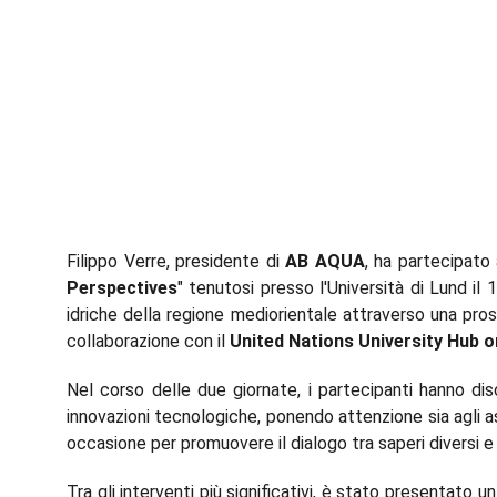
Filippo Verre, presidente di
AB AQUA
, ha partecipato
Perspectives
" tenutosi presso l'Università di Lund il
idriche della regione mediorientale attraverso una pros
collaborazione con il
United Nations University Hub 
Nel corso delle due giornate, i partecipanti hanno dis
innovazioni tecnologiche, ponendo attenzione sia agli a
occasione per promuovere il dialogo tra saperi diversi e
Tra gli interventi più significativi, è stato presentato 