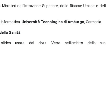
 Ministeri dell'Istruzione Superiore, delle Risorse Umane e del
o-informatica,
Università Tecnologica di Amburgo
, Germania.
ella Sanità
.
lides usate dal dott. Verre nell'ambito della su
.