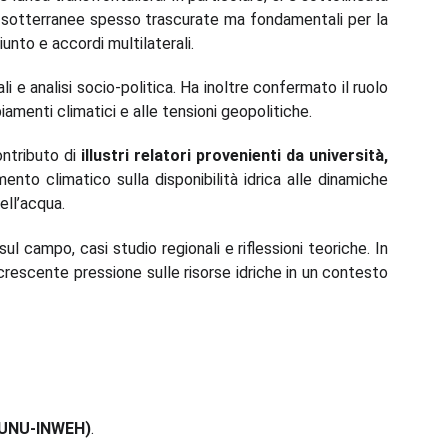
e sotterranee spesso trascurate ma fondamentali per la
unto e accordi multilaterali.
i e analisi socio-politica. Ha inoltre confermato il ruolo
mbiamenti climatici e alle tensioni geopolitiche.
ontributo di
illustri relatori provenienti da università,
ento climatico sulla disponibilità idrica alle dinamiche
ell’acqua.
l campo, casi studio regionali e riflessioni teoriche. In
crescente pressione sulle risorse idriche in un contesto
e (UNU-INWEH)
.